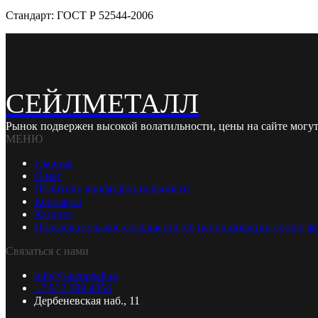
Стандарт: ГОСТ Р 52544-2006
СЕЙЛМЕТАЛЛ
Рынок подвержен высокой волатильности, цены на сайте могут
МЕНЮ
Главная
О нас
Политика конфиденциальности
Контакты
Каталог
Пользовательское соглашение об использовании cookie ф
Связаться с нами
info@salemetall.ru
+7 912 299 4054
Дербеневская наб., 11