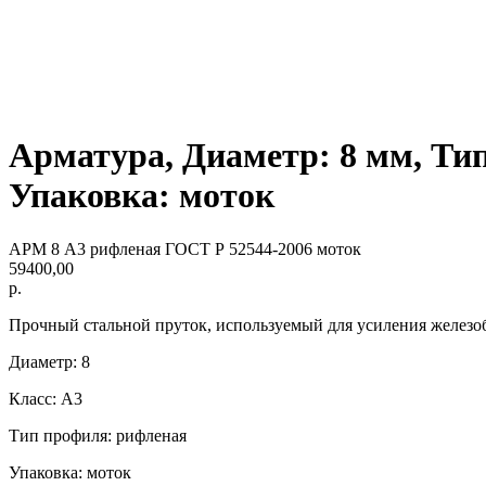
Арматура, Диаметр: 8 мм, Ти
Упаковка: моток
АРМ 8 А3 рифленая ГОСТ Р 52544-2006 моток
59400,00
р.
Прочный стальной пруток, используемый для усиления железо
Диаметр: 8
Класс: А3
Тип профиля: рифленая
Упаковка: моток