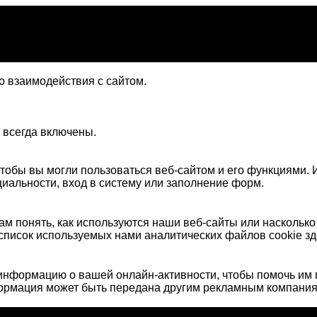
 взаимодействия с сайтом.
 всегда включены.
тобы вы могли пользоваться веб-сайтом и его функциями. И
иальности, вход в систему или заполнение форм.
м понять, как используются наши веб-сайты или наскольк
список используемых нами аналитических файлов cookie зд
нформацию о вашей онлайн-активности, чтобы помочь им 
формация может быть передана другим рекламным компания