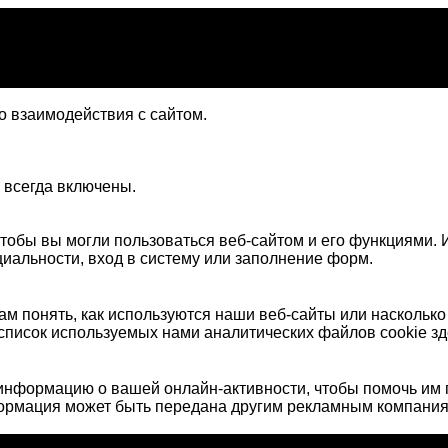
 взаимодействия с сайтом.
 всегда включены.
тобы вы могли пользоваться веб-сайтом и его функциями. И
иальности, вход в систему или заполнение форм.
м понять, как используются наши веб-сайты или наскольк
список используемых нами аналитических файлов cookie зд
нформацию о вашей онлайн-активности, чтобы помочь им 
формация может быть передана другим рекламным компания