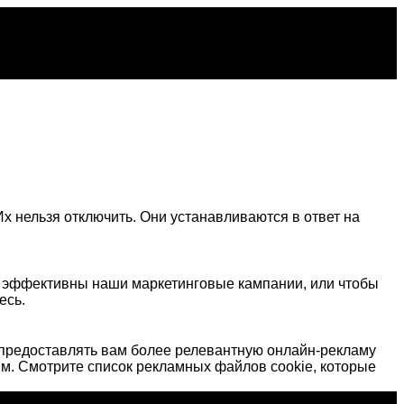
х нельзя отключить. Они устанавливаются в ответ на
о эффективны наши маркетинговые кампании, или чтобы
есь.
предоставлять вам более релевантную онлайн-рекламу
м. Смотрите список рекламных файлов cookie, которые