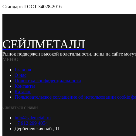
Стандарт: ГОСТ 34028-2016
СЕЙЛМЕТАЛЛ
Рынок подвержен высокой волатильности, цены на сайте могут
МЕНЮ
Главная
О нас
Политика конфиденциальности
Контакты
Каталог
Пользовательское соглашение об использовании cookie ф
Связаться с нами
info@salemetall.ru
+7 912 299 4054
Дербеневская наб., 11