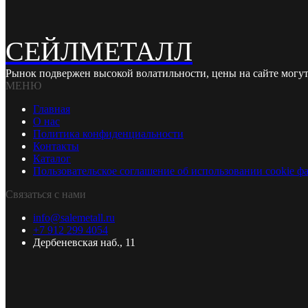
СЕЙЛМЕТАЛЛ
Рынок подвержен высокой волатильности, цены на сайте могут
МЕНЮ
Главная
О нас
Политика конфиденциальности
Контакты
Каталог
Пользовательское соглашение об использовании cookie ф
Связаться с нами
info@salemetall.ru
+7 912 299 4054
Дербеневская наб., 11