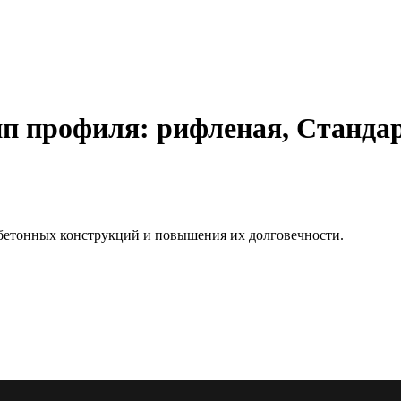
ип профиля: рифленая, Станда
бетонных конструкций и повышения их долговечности.