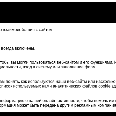
 взаимодействия с сайтом.
 всегда включены.
тобы вы могли пользоваться веб-сайтом и его функциями. И
иальности, вход в систему или заполнение форм.
м понять, как используются наши веб-сайты или наскольк
список используемых нами аналитических файлов cookie зд
нформацию о вашей онлайн-активности, чтобы помочь им 
формация может быть передана другим рекламным компания