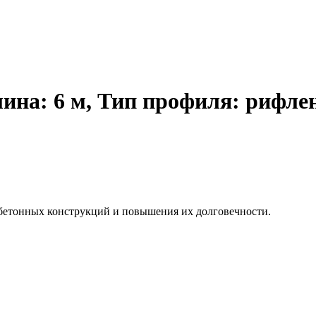
лина: 6 м, Тип профиля: рифле
бетонных конструкций и повышения их долговечности.