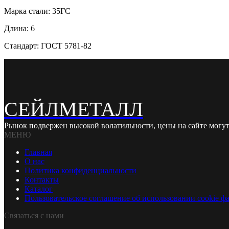
Марка стали: 35ГС
Длина: 6
Стандарт: ГОСТ 5781-82
СЕЙЛМЕТАЛЛ
Рынок подвержен высокой волатильности, цены на сайте могут
МЕНЮ
Главная
О нас
Политика конфиденциальности
Контакты
Каталог
Пользовательское соглашение об использовании cookie ф
Связаться с нами