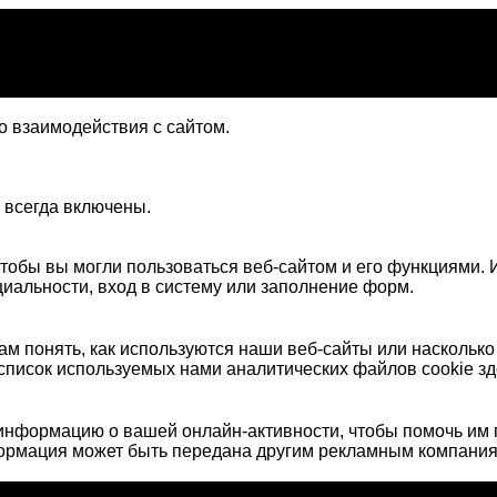
 взаимодействия с сайтом.
 всегда включены.
тобы вы могли пользоваться веб-сайтом и его функциями. И
иальности, вход в систему или заполнение форм.
м понять, как используются наши веб-сайты или наскольк
список используемых нами аналитических файлов cookie зд
нформацию о вашей онлайн-активности, чтобы помочь им 
формация может быть передана другим рекламным компания