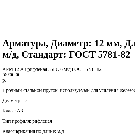
Арматура, Диаметр: 12 мм, Д
м/д, Стандарт: ГОСТ 5781-82
АРМ 12 А3 рифленая 35ГС 6 м/д ГОСТ 5781-82
56700,00
р.
Прочный стальной пруток, используемый для усиления железо
Диаметр: 12
Класс: А3
Тип профиля: рифленая
Классификация по длине: м/д