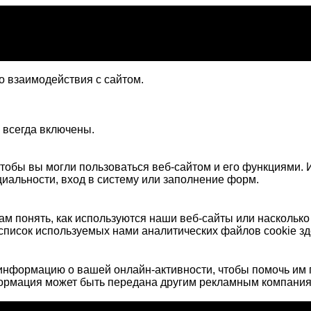
 взаимодействия с сайтом.
 всегда включены.
тобы вы могли пользоваться веб-сайтом и его функциями. И
иальности, вход в систему или заполнение форм.
м понять, как используются наши веб-сайты или наскольк
список используемых нами аналитических файлов cookie зд
нформацию о вашей онлайн-активности, чтобы помочь им 
формация может быть передана другим рекламным компания