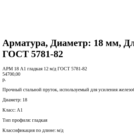
Арматура, Диаметр: 18 мм, Дл
ГОСТ 5781-82
АРМ 18 А1 гладкая 12 м/д ГОСТ 5781-82
54700,00
р.
Прочный стальной пруток, используемый для усиления железо
Диаметр: 18
Класс: А1
Тип профиля: гладкая
Классификация по длине: м/д