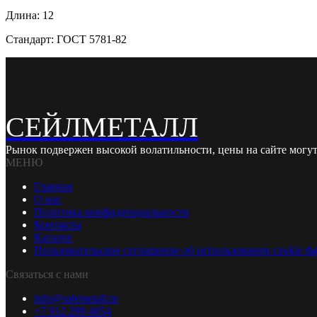
Длина: 12
Стандарт: ГОСТ 5781-82
СЕЙЛМЕТАЛЛ
Рынок подвержен высокой волатильности, цены на сайте могут
МЕНЮ
Главная
О нас
Политика конфиденциальности
Контакты
Каталог
Пользовательское соглашение об использовании cookie ф
Связаться с нами
info@salemetall.ru
+7 912 299 4054