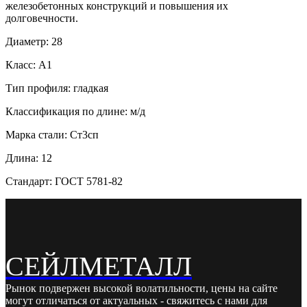
железобетонных конструкций и повышения их
долговечности.
Диаметр: 28
Класс: А1
Тип профиля: гладкая
Классификация по длине: м/д
Марка стали: Ст3сп
Длина: 12
Стандарт: ГОСТ 5781-82
СЕЙЛМЕТАЛЛ
Рынок подвержен высокой волатильности, цены на сайте
могут отличаться от актуальных - свяжитесь с нами для