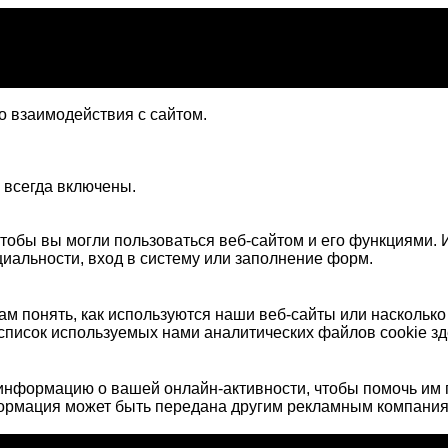
 взаимодействия с сайтом.
 всегда включены.
тобы вы могли пользоваться веб-сайтом и его функциями. И
иальности, вход в систему или заполнение форм.
м понять, как используются наши веб-сайты или наскольк
список используемых нами аналитических файлов cookie зд
нформацию о вашей онлайн-активности, чтобы помочь им 
формация может быть передана другим рекламным компания