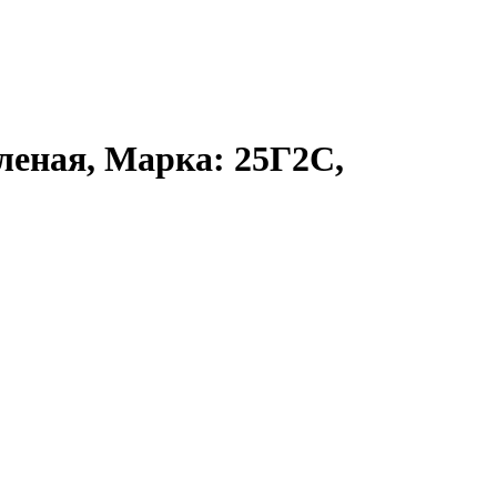
леная, Марка: 25Г2С,