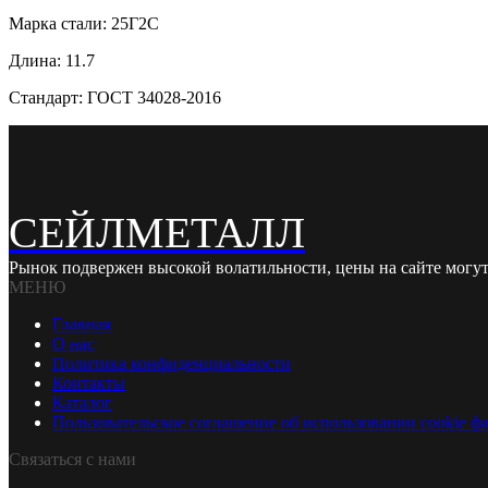
Марка стали: 25Г2С
Длина: 11.7
Стандарт: ГОСТ 34028-2016
СЕЙЛМЕТАЛЛ
Рынок подвержен высокой волатильности, цены на сайте могут
МЕНЮ
Главная
О нас
Политика конфиденциальности
Контакты
Каталог
Пользовательское соглашение об использовании cookie ф
Связаться с нами