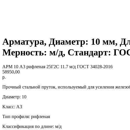
Арматура, Диаметр: 10 мм, Дл
Мерность: м/д, Стандарт: ГО
АРМ 10 А3 рифленая 25Г2С 11.7 м/д ГОСТ 34028-2016
58950,00
р.
Прочный стальной пруток, используемый для усиления железо
Диаметр: 10
Класс: А3
Тип профиля: рифленая
Классификация по длине: м/д