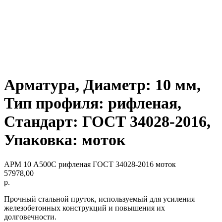
Арматура, Диаметр: 10 мм,
Тип профиля: рифленая,
Стандарт: ГОСТ 34028-2016,
Упаковка: моток
АРМ 10 А500С рифленая ГОСТ 34028-2016 моток
57978,00
р.
Прочный стальной пруток, используемый для усиления
железобетонных конструкций и повышения их
долговечности.