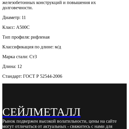
железобетонных конструкций и повышения их
долговечности.
Диаметр: 11
Класс: А500С
Тип профиля: рифленая
Классификация по длине: м/д
Марка стали: Ст3
Длина: 12
Стандарт: ГОСТ Р 52544-2006
СЕЙЛМЕТАЛЛ
Рынок подвержен высокой волатильности, цены на сайте
могут отличаться от актуальных - свяжитесь с нами для