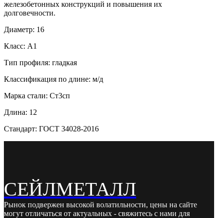
железобетонных конструкций и повышения их
долговечности.
Диаметр: 16
Класс: А1
Тип профиля: гладкая
Классификация по длине: м/д
Марка стали: Ст3сп
Длина: 12
Стандарт: ГОСТ 34028-2016
СЕЙЛМЕТАЛЛ
Рынок подвержен высокой волатильности, цены на сайте
могут отличаться от актуальных - свяжитесь с нами для