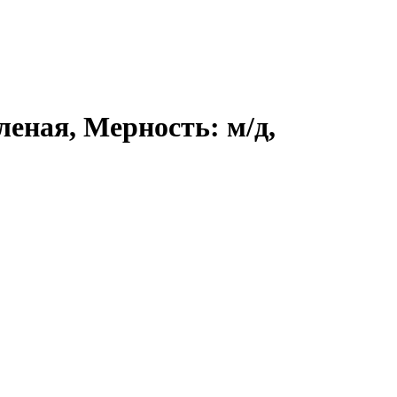
леная, Мерность: м/д,