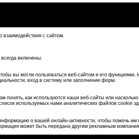
 взаимодействия с сайтом.
 всегда включены.
тобы вы могли пользоваться веб-сайтом и его функциями. И
иальности, вход в систему или заполнение форм.
м понять, как используются наши веб-сайты или наскольк
список используемых нами аналитических файлов cookie зд
нформацию о вашей онлайн-активности, чтобы помочь им 
формация может быть передана другим рекламным компания