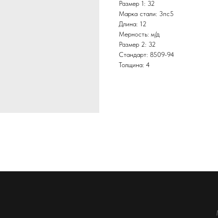
Размер 1: 32
Марка стали: 3пс5
Длина: 12
Мерность: м/д
Размер 2: 32
Стандарт: 8509-94
Толщина: 4