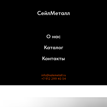
СейлМеталл
О нас
Каталог
Контакты
info@salemetall.ru
+7 912 299 40 54