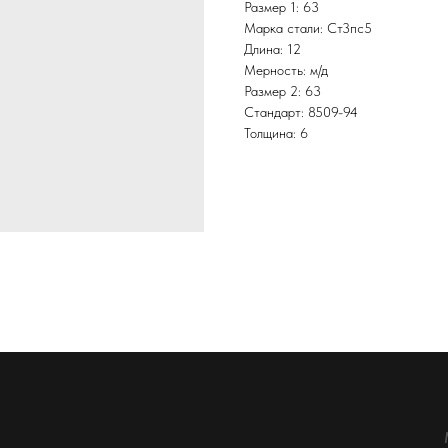
Размер 1: 63
Марка стали: Ст3пс5
Длина: 12
Мерность: м/д
Размер 2: 63
Стандарт: 8509-94
Толщина: 6