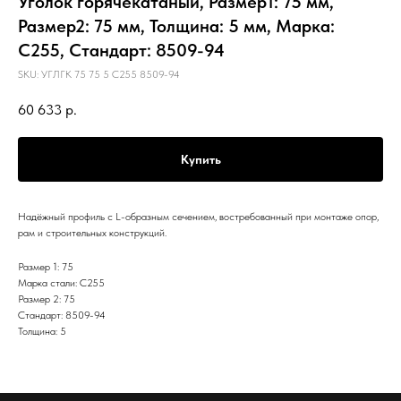
Уголок горячекатаный, Размер1: 75 мм,
Размер2: 75 мм, Толщина: 5 мм, Марка:
С255, Стандарт: 8509-94
SKU:
УГЛГК 75 75 5 С255 8509-94
60 633
р.
Купить
Надёжный профиль с L-образным сечением, востребованный при монтаже опор,
рам и строительных конструкций.
Размер 1: 75
Марка стали: С255
Размер 2: 75
Стандарт: 8509-94
Толщина: 5