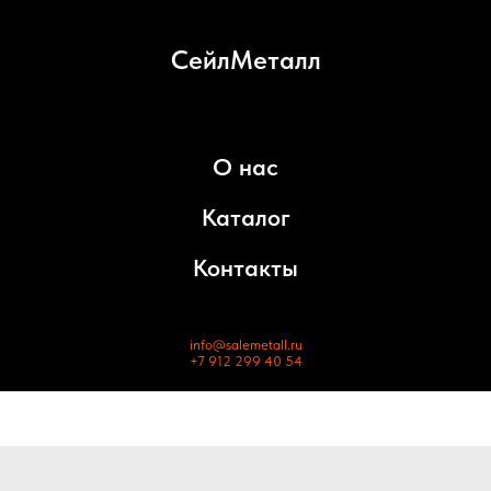
СейлМеталл
О нас
Каталог
Контакты
info@salemetall.ru
+7 912 299 40 54