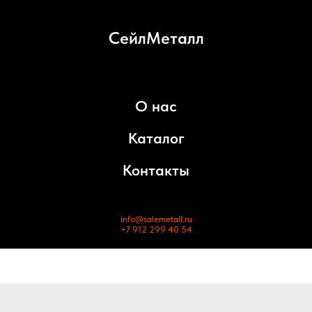
СейлМеталл
О нас
Каталог
Контакты
info@salemetall.ru
+7 912 299 40 54