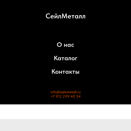
СейлМеталл
О нас
Каталог
Контакты
info@salemetall.ru
+7 912 299 40 54