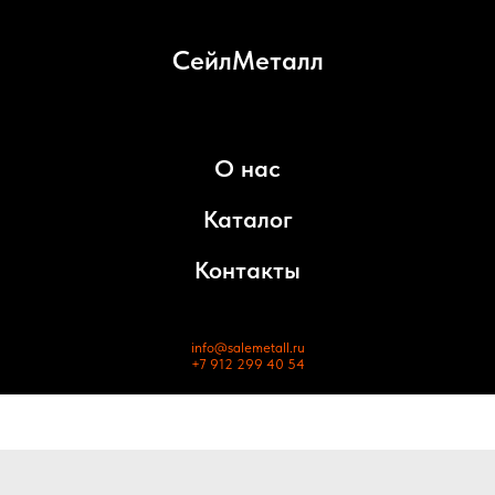
СейлМеталл
О нас
Каталог
Контакты
info@salemetall.ru
+7 912 299 40 54