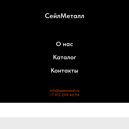
СейлМеталл
О нас
Каталог
Контакты
info@salemetall.ru
+7 912 299 40 54