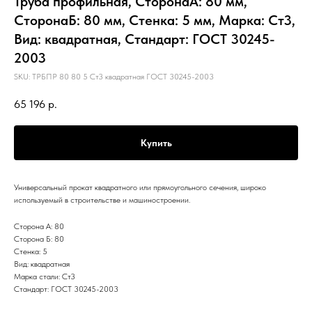
Труба профильная, СторонаА: 80 мм,
СторонаБ: 80 мм, Стенка: 5 мм, Марка: Ст3,
Вид: квадратная, Стандарт: ГОСТ 30245-
2003
SKU:
ТРБПР 80 80 5 Ст3 квадратная ГОСТ 30245-2003
65 196
р.
Купить
Универсальный прокат квадратного или прямоугольного сечения, широко
используемый в строительстве и машиностроении.
Сторона А: 80
Сторона Б: 80
Стенка: 5
Вид: квадратная
Марка стали: Ст3
Стандарт: ГОСТ 30245-2003