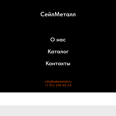
СейлМеталл
О нас
Каталог
Контакты
info@salemetall.ru
+7 912 299 40 54