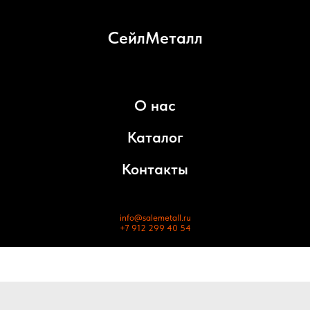
СейлМеталл
О нас
Каталог
Контакты
info@salemetall.ru
+7 912 299 40 54