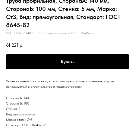
Труба профильная, СторонаА: 140 мм,
СторонаБ: 100 мм, Стенка: 5 мм, Марка:
Ст3, Вид: прямоугольная, Стандарт: ГОСТ
8645-82
SKU:
ТРБПР 140 100 5 Ст3 прямоугольная ГОСТ 8645-82
61 221
р.
Купить
Универсальный прокат квадратного или прямоугольного сечения, широко
используемый в строительстве и машиностроении.
Сторона А: 140
Сторона Б: 100
Стенка: 5
Вид: прямоугольная
Марка стали: Ст3
Стандарт: ГОСТ 8645-82