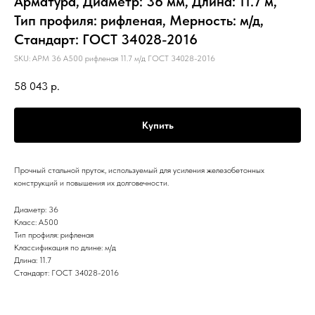
Арматура, Диаметр: 36 мм, Длина: 11.7 м,
Тип профиля: рифленая, Мерность: м/д,
Стандарт: ГОСТ 34028-2016
SKU:
АРМ 36 А500 рифленая 11.7 м/д ГОСТ 34028-2016
58 043
р.
Купить
Прочный стальной пруток, используемый для усиления железобетонных
конструкций и повышения их долговечности.
Диаметр: 36
Класс: А500
Тип профиля: рифленая
Классификация по длине: м/д
Длина: 11.7
Стандарт: ГОСТ 34028-2016