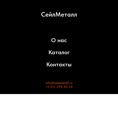
СейлМеталл
О нас
Каталог
Контакты
info@salemetall.ru
+7 912 299 40 54