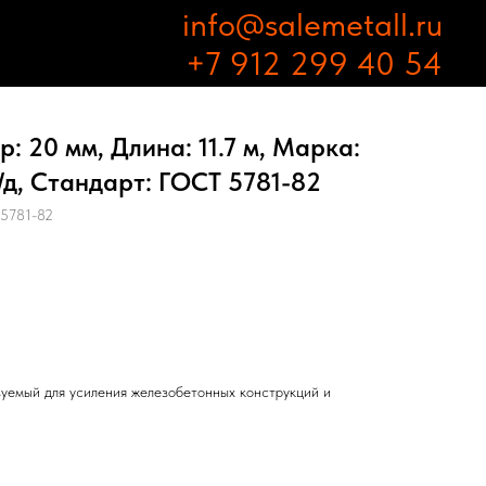
info@salemetall.ru
+7 912 299 40 54
: 20 мм, Длина: 11.7 м, Марка:
/д, Стандарт: ГОСТ 5781-82
 5781-82
зуемый для усиления железобетонных конструкций и