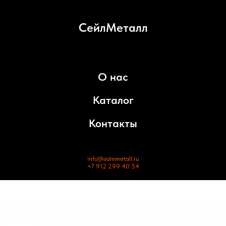
СейлМеталл
О нас
Каталог
Контакты
info@salemetall.ru
+7 912 299 40 54