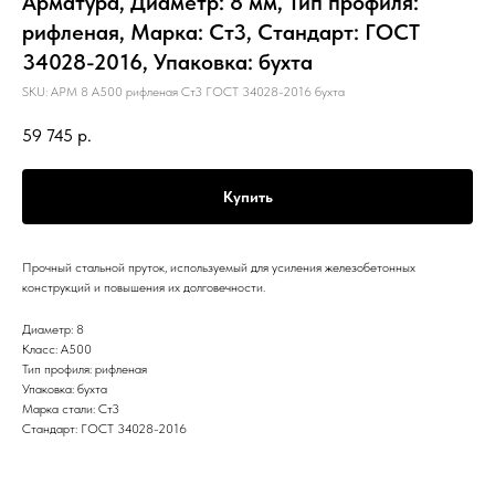
Арматура, Диаметр: 8 мм, Тип профиля:
рифленая, Марка: Ст3, Стандарт: ГОСТ
34028-2016, Упаковка: бухта
SKU:
АРМ 8 А500 рифленая Ст3 ГОСТ 34028-2016 бухта
59 745
р.
Купить
Прочный стальной пруток, используемый для усиления железобетонных
конструкций и повышения их долговечности.
Диаметр: 8
Класс: А500
Тип профиля: рифленая
Упаковка: бухта
Марка стали: Ст3
Стандарт: ГОСТ 34028-2016