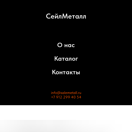
СейлМеталл
О нас
Каталог
Контакты
info@salemetall.ru
+7 912 299 40 54