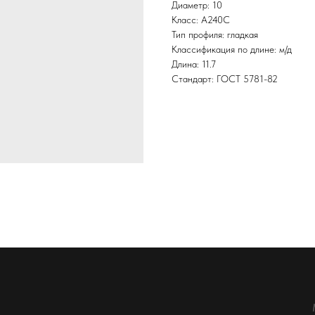
Диаметр: 10
Класс: А240С
Тип профиля: гладкая
Классификация по длине: м/д
Длина: 11.7
Стандарт: ГОСТ 5781-82