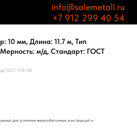
info@salemetall.ru
+7 912 299 40 54
 10 мм, Длина: 11.7 м, Тип
 Мерность: м/д, Стандарт: ГОСТ
м/д ГОСТ 5781-82
зуемый для усиления железобетонных конструкций и