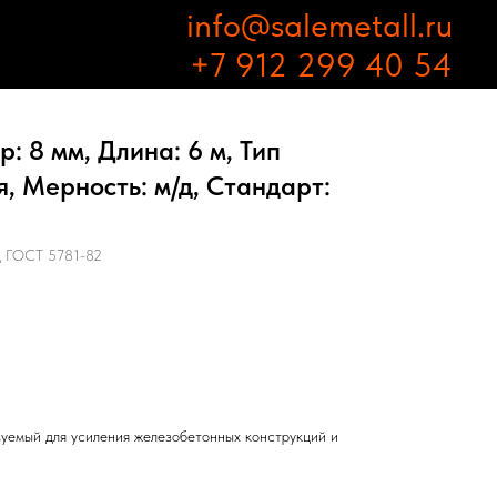
info@salemetall.ru
+7 912 299 40 54
: 8 мм, Длина: 6 м, Тип
, Мерность: м/д, Стандарт:
д ГОСТ 5781-82
зуемый для усиления железобетонных конструкций и