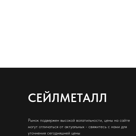
СЕЙЛМЕТАЛЛ
Рынок подвержен высокой волатильности, цены на сайте
могут отличаться от актуальных - свяжитесь с нами для
уточнения сегодняшней цены