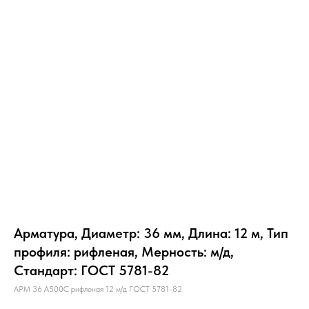
Арматура, Диаметр: 36 мм, Длина: 12 м, Тип
профиля: рифленая, Мерность: м/д,
Стандарт: ГОСТ 5781-82
АРМ 36 А500С рифленая 12 м/д ГОСТ 5781-82