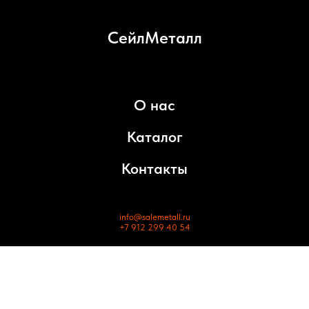
СейлМеталл
О нас
Каталог
Контакты
info@salemetall.ru
+7 912 299 40 54