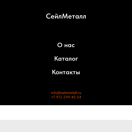
СейлМеталл
О нас
Каталог
Контакты
info@salemetall.ru
+7 912 299 40 54