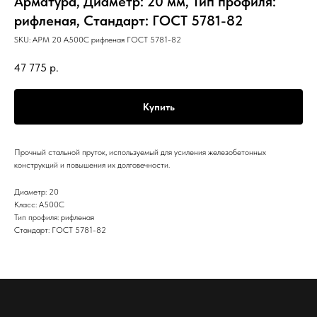
Арматура, Диаметр: 20 мм, Тип профиля:
рифленая, Стандарт: ГОСТ 5781-82
SKU:
АРМ 20 А500С рифленая ГОСТ 5781-82
47 775
р.
Купить
Прочный стальной пруток, используемый для усиления железобетонных
конструкций и повышения их долговечности.
Диаметр: 20
Класс: А500С
Тип профиля: рифленая
Стандарт: ГОСТ 5781-82