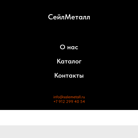
СейлМеталл
О нас
Каталог
Контакты
info@salemetall.ru
+7 912 299 40 54