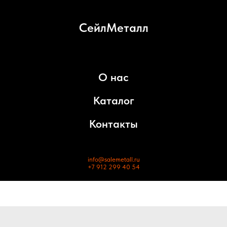
СейлМеталл
О нас
Каталог
Контакты
info@salemetall.ru
+7 912 299 40 54