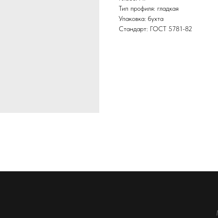
Тип профиля: гладкая
Упаковка: бухта
Стандарт: ГОСТ 5781-82