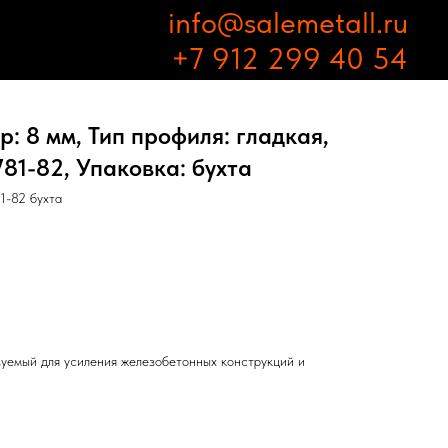
info@salemetall.ru
+7 912 299 40 54
: 8 мм, Тип профиля: гладкая,
81-82, Упаковка: бухта
1-82 бухта
зуемый для усиления железобетонных конструкций и