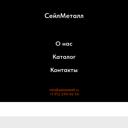
СейлМеталл
О нас
Каталог
Контакты
info@salemetall.ru
+7 912 299 40 54