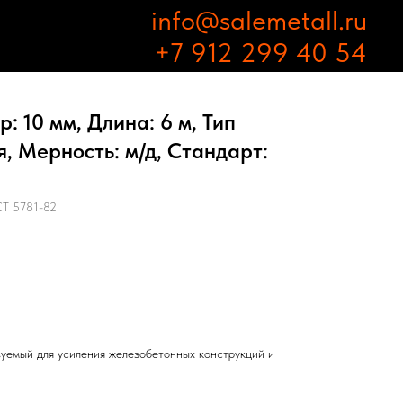
info@salemetall.ru
+7 912 299 40 54
: 10 мм, Длина: 6 м, Тип
, Мерность: м/д, Стандарт:
СТ 5781-82
зуемый для усиления железобетонных конструкций и