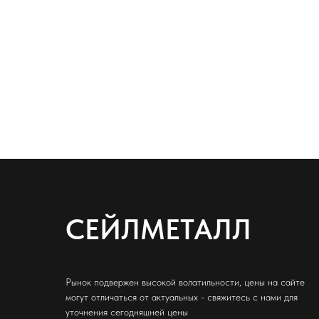
СЕЙЛМЕТАЛЛ
Рынок подвержен высокой волатильности, цены на сайте
могут отличаться от актуальных - свяжитесь с нами для
уточнения сегодняшней цены