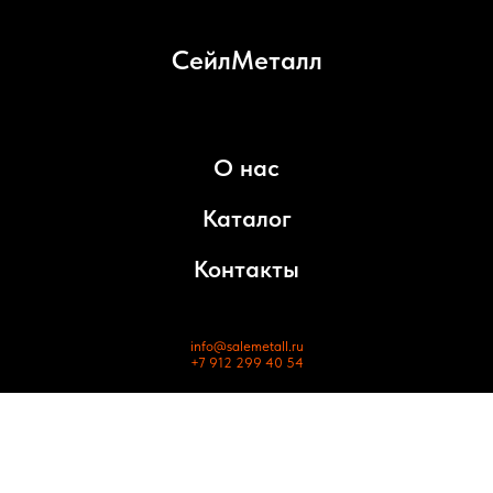
СейлМеталл
О нас
Каталог
Контакты
info@salemetall.ru
+7 912 299 40 54