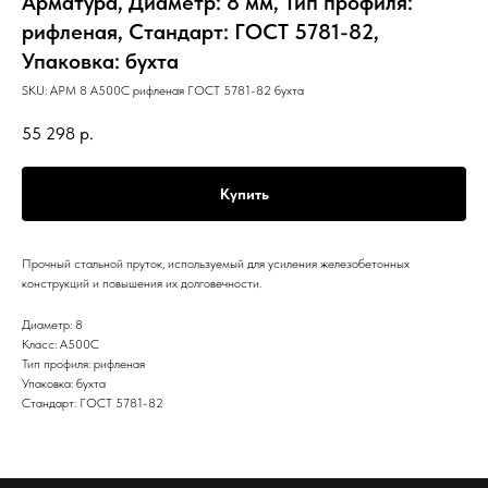
Арматура, Диаметр: 8 мм, Тип профиля:
рифленая, Стандарт: ГОСТ 5781-82,
Упаковка: бухта
SKU:
АРМ 8 А500С рифленая ГОСТ 5781-82 бухта
55 298
р.
Купить
Прочный стальной пруток, используемый для усиления железобетонных
конструкций и повышения их долговечности.
Диаметр: 8
Класс: А500С
Тип профиля: рифленая
Упаковка: бухта
Стандарт: ГОСТ 5781-82