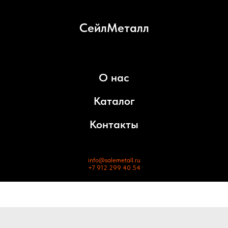
СейлМеталл
О нас
Каталог
Контакты
info@salemetall.ru
+7 912 299 40 54