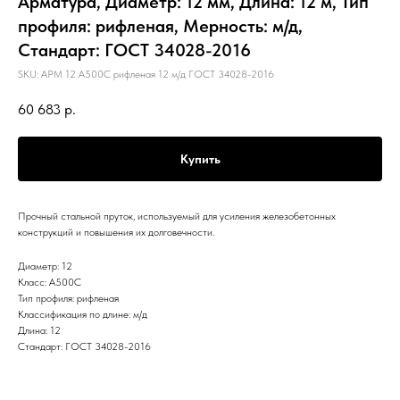
Арматура, Диаметр: 12 мм, Длина: 12 м, Тип
профиля: рифленая, Мерность: м/д,
Стандарт: ГОСТ 34028-2016
SKU:
АРМ 12 А500С рифленая 12 м/д ГОСТ 34028-2016
60 683
р.
Купить
Прочный стальной пруток, используемый для усиления железобетонных
конструкций и повышения их долговечности.
Диаметр: 12
Класс: А500С
Тип профиля: рифленая
Классификация по длине: м/д
Длина: 12
Стандарт: ГОСТ 34028-2016