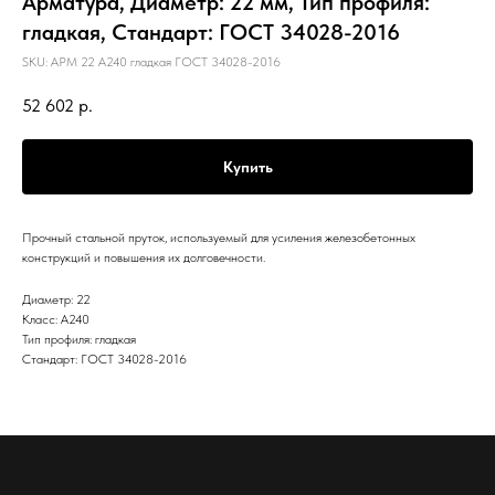
Арматура, Диаметр: 22 мм, Тип профиля:
гладкая, Стандарт: ГОСТ 34028-2016
SKU:
АРМ 22 А240 гладкая ГОСТ 34028-2016
52 602
р.
Купить
Прочный стальной пруток, используемый для усиления железобетонных
конструкций и повышения их долговечности.
Диаметр: 22
Класс: А240
Тип профиля: гладкая
Стандарт: ГОСТ 34028-2016