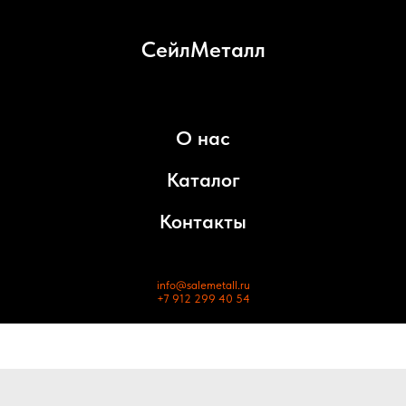
СейлМеталл
О нас
Каталог
Контакты
info@salemetall.ru
+7 912 299 40 54