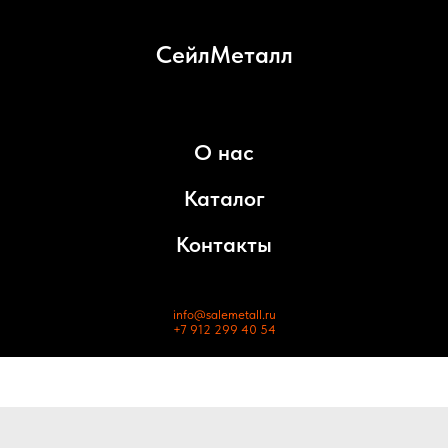
СейлМеталл
О нас
Каталог
Контакты
info@salemetall.ru
+7 912 299 40 54