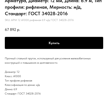
Арматура, Диаметр: 12 мм, Длина: 6.9 м, Тип
профиля: рифленая, Мерность: м/д,
Стандарт: ГОСТ 34028-2016
SKU:
АРМ 12 А1000 рифленая 6.9 м/д ГОСТ 34028-2016
67 892
р.
Купить
Прочный стальной пруток, используемый для усиления железобетонных
конструкций и повышения их долговечности.
Диаметр: 12
Класс: А1000
Тип профиля: рифленая
Классификация по длине: м/д
Длина: 6.9
Стандарт: ГОСТ 34028-2016