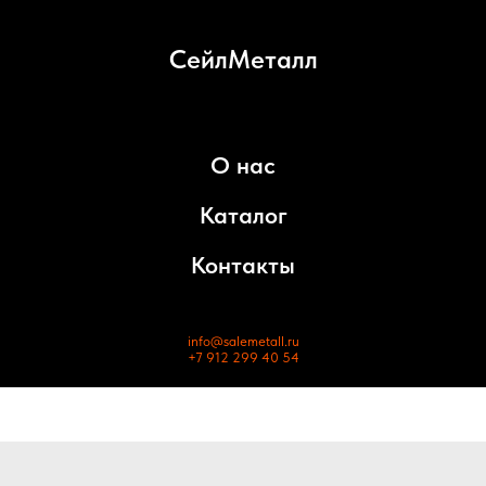
СейлМеталл
О нас
Каталог
Контакты
info@salemetall.ru
+7 912 299 40 54