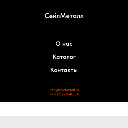
СейлМеталл
О нас
Каталог
Контакты
info@salemetall.ru
+7 912 299 40 54