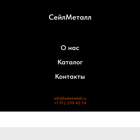
СейлМеталл
О нас
Каталог
Контакты
info@salemetall.ru
+7 912 299 40 54