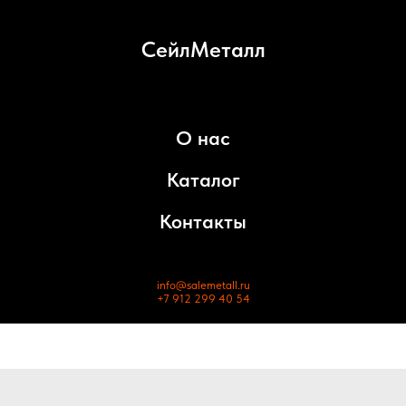
СейлМеталл
О нас
Каталог
Контакты
info@salemetall.ru
+7 912 299 40 54