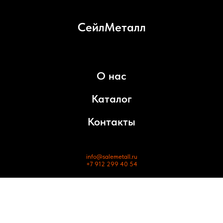
СейлМеталл
О нас
Каталог
Контакты
info@salemetall.ru
+7 912 299 40 54