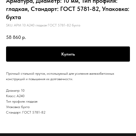
Арматура, Диаметр: 10 мм, Тип профиля:
гладкая, Стандарт: ГОСТ 5781-82, Упаковка:
бухта
SKU:
АРМ 10 А240 гладкая ГОСТ 5781-82 бухта
58 860
р.
Купить
Прочный стальной пруток, используемый для усиления железобетонных
конструкций и повышения их долговечности.
Диаметр: 10
Класс: А240
Тип профиля: гладкая
Упаковка: бухта
Стандарт: ГОСТ 5781-82