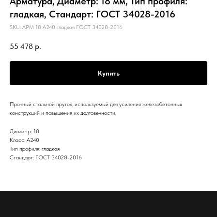
Арматура, Диаметр: 18 мм, Тип профиля:
гладкая, Стандарт: ГОСТ 34028-2016
SKU:
АРМ 18 А240 гладкая ГОСТ 34028-2016
55 478
р.
Купить
Прочный стальной пруток, используемый для усиления железобетонных
конструкций и повышения их долговечности.
Диаметр: 18
Класс: А240
Тип профиля: гладкая
Стандарт: ГОСТ 34028-2016