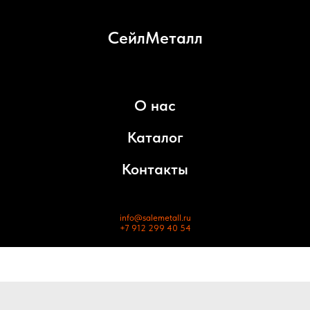
СейлМеталл
О нас
Каталог
Контакты
info@salemetall.ru
+7 912 299 40 54