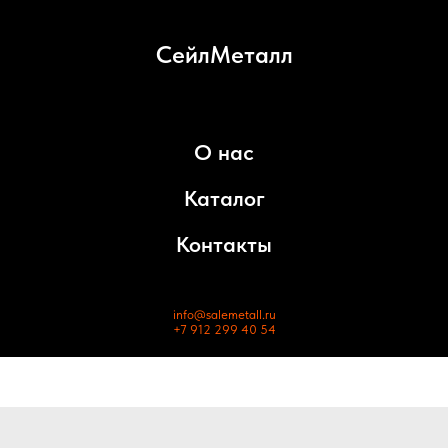
СейлМеталл
О нас
Каталог
Контакты
info@salemetall.ru
+7 912 299 40 54