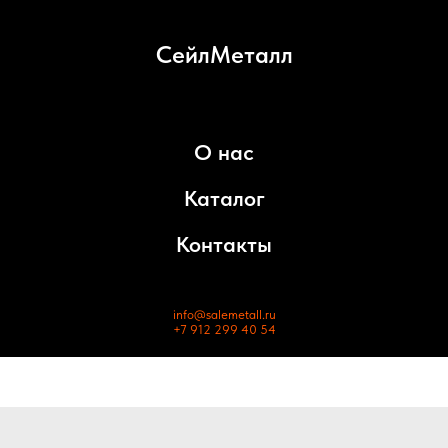
СейлМеталл
О нас
Каталог
Контакты
info@salemetall.ru
+7 912 299 40 54