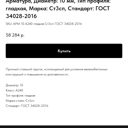
Арматура, Диаметр: 10 мм, Тип профиля:
гладкая, Марка: Ст3сп, Стандарт: ГОСТ
34028-2016
SKU:
АРМ 10 А240 гладкая Ст3сп ГОСТ 34028-2016
58 284
р.
Купить
Прочный стальной пруток, используемый для усиления железобетонных
конструкций и повышения их долговечности.
Диаметр: 10
Класс: А240
Тип профиля: гладкая
Марка стали: Ст3сп
Стандарт: ГОСТ 34028-2016