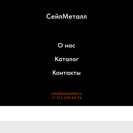
СейлМеталл
О нас
Каталог
Контакты
info@salemetall.ru
+7 912 299 40 54