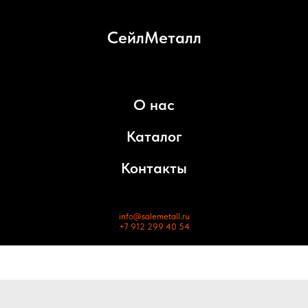
СейлМеталл
О нас
Каталог
Контакты
info@salemetall.ru
+7 912 299 40 54