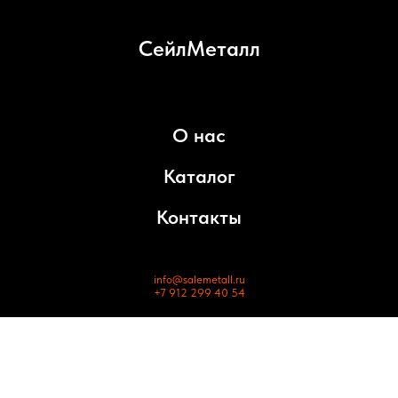
СейлМеталл
О нас
Каталог
Контакты
info@salemetall.ru
+7 912 299 40 54